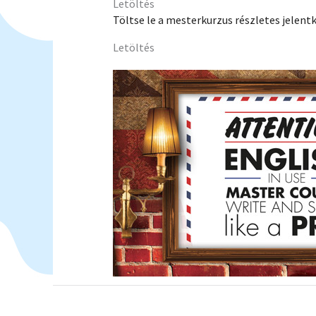
Letöltés
Töltse le a mesterkurzus részletes jelentk
Letöltés