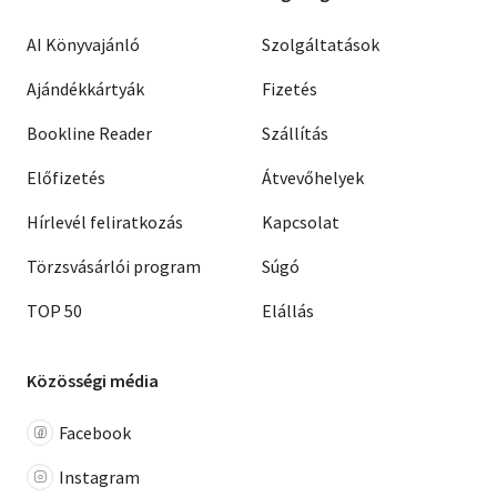
AI Könyvajánló
Szolgáltatások
Ajándékkártyák
Fizetés
Bookline Reader
Szállítás
Előfizetés
Átvevőhelyek
Hírlevél feliratkozás
Kapcsolat
Törzsvásárlói program
Súgó
TOP 50
Elállás
Közösségi média
Facebook
Instagram