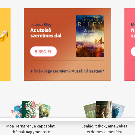
Moa Herngren, a kapcsolati
Családi titkok, amelyeket
drámák nagymestere
érdemes elmesélni