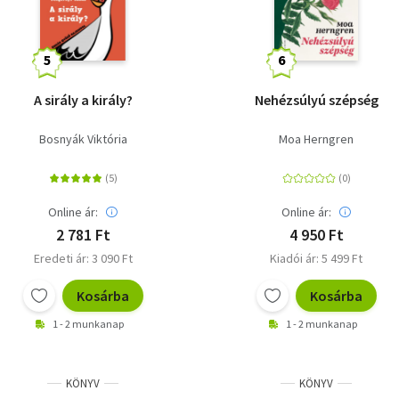
A sirály a király?
Nehézsúlyú szépség
Bosnyák Viktória
Moa Herngren
Online ár:
Online ár:
2 781 Ft
4 950 Ft
Eredeti ár: 3 090 Ft
Kiadói ár: 5 499 Ft
Kosárba
Kosárba
1 - 2 munkanap
1 - 2 munkanap
KÖNYV
KÖNYV