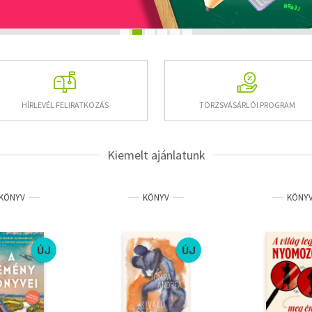
HÍRLEVÉL FELIRATKOZÁS
TÖRZSVÁSÁRLÓI PROGRAM
Kiemelt ajánlatunk
KÖNYV
KÖNYV
KÖNY
ÚJ
ÚJ