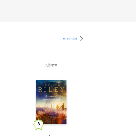
Teljes lista
KÖNYV