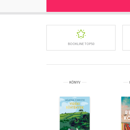
BOOKLINE TOP50
KÖNYV