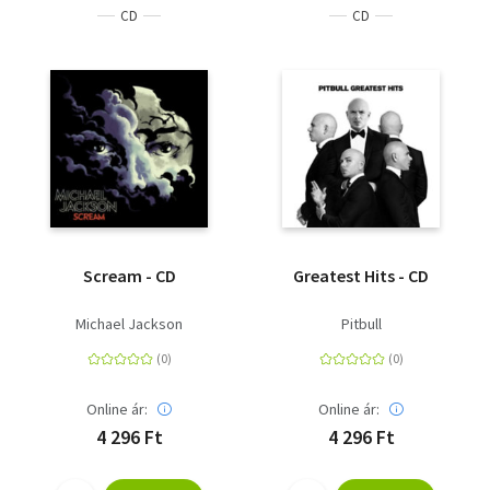
CD
CD
Scream - CD
Greatest Hits - CD
Michael Jackson
Pitbull
Online ár:
Online ár:
4 296 Ft
4 296 Ft