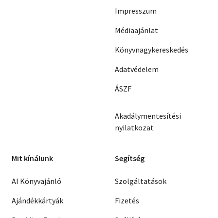
Impresszum
Médiaajánlat
Könyvnagykereskedés
Adatvédelem
ÁSZF
Akadálymentesítési
nyilatkozat
Mit kínálunk
Segítség
AI Könyvajánló
Szolgáltatások
Ajándékkártyák
Fizetés