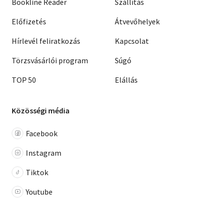
Bookline Reader
Szállítás
Előfizetés
Átvevőhelyek
Hírlevél feliratkozás
Kapcsolat
Törzsvásárlói program
Súgó
TOP 50
Elállás
Közösségi média
Facebook
Instagram
Tiktok
Youtube