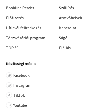
Bookline Reader
Szállítás
Előfizetés
Átvevőhelyek
Hírlevél feliratkozás
Kapcsolat
Törzsvásárlói program
Súgó
TOP 50
Elállás
Közösségi média
Facebook
Instagram
Tiktok
Youtube