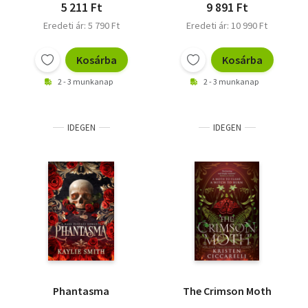
5 211 Ft
9 891 Ft
Eredeti ár: 5 790 Ft
Eredeti ár: 10 990 Ft
Kosárba
Kosárba
2 - 3 munkanap
2 - 3 munkanap
IDEGEN
IDEGEN
Phantasma
The Crimson Moth