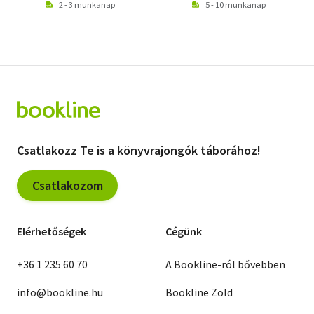
2 - 3 munkanap
5 - 10 munkanap
Csatlakozz Te is a könyvrajongók táborához!
Csatlakozom
Elérhetőségek
Cégünk
+36 1 235 60 70
A Bookline-ról bővebben
info@bookline.hu
Bookline Zöld