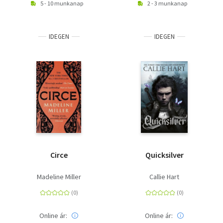
5 - 10 munkanap
2 - 3 munkanap
IDEGEN
IDEGEN
Circe
Quicksilver
Madeline Miller
Callie Hart
Online ár:
Online ár: