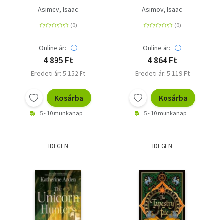
Asimov, Isaac
Asimov, Isaac
Online ár:
Online ár:
4 895 Ft
4 864 Ft
Eredeti ár: 5 152 Ft
Eredeti ár: 5 119 Ft
Kosárba
Kosárba
5 - 10 munkanap
5 - 10 munkanap
IDEGEN
IDEGEN