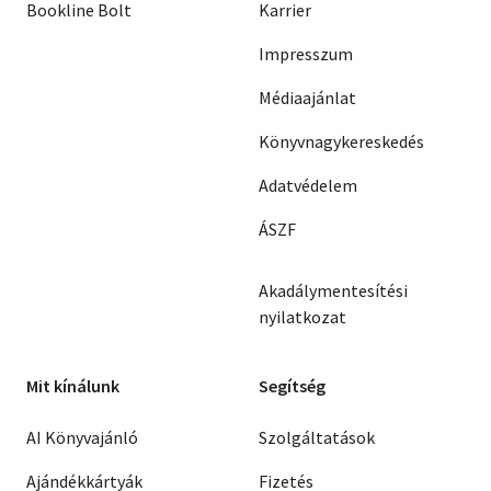
Bookline Bolt
Karrier
Impresszum
Médiaajánlat
Könyvnagykereskedés
Adatvédelem
ÁSZF
Akadálymentesítési
nyilatkozat
Mit kínálunk
Segítség
AI Könyvajánló
Szolgáltatások
Ajándékkártyák
Fizetés