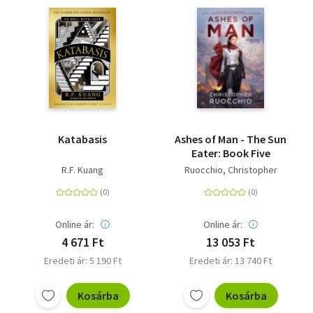
Katabasis
Ashes of Man - The Sun
Eater: Book Five
R.F. Kuang
Ruocchio, Christopher
Online ár:
Online ár:
4 671 Ft
13 053 Ft
Eredeti ár: 5 190 Ft
Eredeti ár: 13 740 Ft
Kosárba
Kosárba