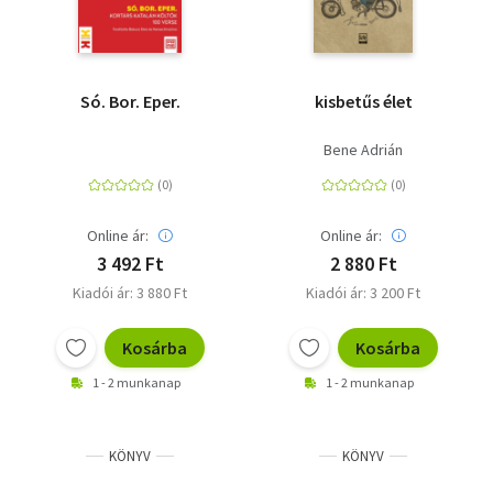
Só. Bor. Eper.
kisbetűs élet
Bene Adrián
Online ár:
Online ár:
3 492 Ft
2 880 Ft
Kiadói ár: 3 880 Ft
Kiadói ár: 3 200 Ft
Kosárba
Kosárba
1 - 2 munkanap
1 - 2 munkanap
KÖNYV
KÖNYV