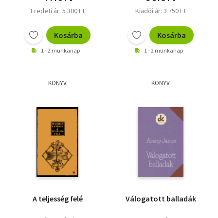
Eredeti ár: 5 300 Ft
Kiadói ár: 3 750 Ft
Kosárba
Kosárba
1 - 2 munkanap
1 - 2 munkanap
KÖNYV
KÖNYV
A teljesség felé
Válogatott balladák