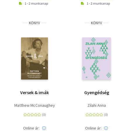
1 - 2 munkanap
1 - 2 munkanap
KÖNYV
KÖNYV
Versek & imák
Gyengédség
Matthew McConaughey
Zilahi Anna
Online ár:
Online ár: