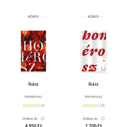
KÖNYV
KÖNYV
Íliász
Íliász
Homérosz
Homérosz
Online ár:
Online ár:
4 950 Ft
2 700 Ft