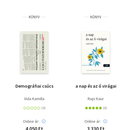
KÖNYV
KÖNYV
Demográfiai csúcs
a nap és az ő virágai
Vida Kamilla
Rupi Kaur
Online ár:
Online ár:
4 050 Ft
3 330 Ft