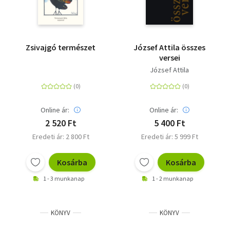
Zsivajgó természet
József Attila összes
versei
József Attila
Online ár:
Online ár:
2 520 Ft
5 400 Ft
Eredeti ár: 2 800 Ft
Eredeti ár: 5 999 Ft
Kosárba
Kosárba
1 - 3 munkanap
1 - 2 munkanap
KÖNYV
KÖNYV