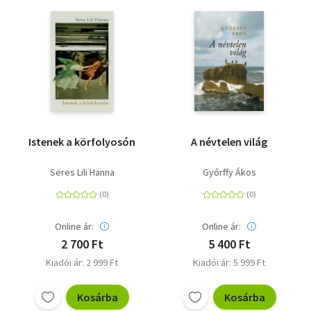
Istenek a körfolyosón
A névtelen világ
Seres Lili Hanna
Győrffy Ákos
Online ár:
Online ár:
2 700 Ft
5 400 Ft
Kiadói ár: 2 999 Ft
Kiadói ár: 5 999 Ft
Kosárba
Kosárba