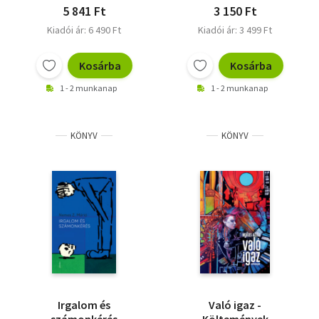
5 841 Ft
3 150 Ft
Kiadói ár: 6 490 Ft
Kiadói ár: 3 499 Ft
Kosárba
Kosárba
1 - 2 munkanap
1 - 2 munkanap
KÖNYV
KÖNYV
Irgalom és
Való igaz -