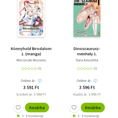
Könnyhold Birodalom
Dinoszaurusz-
1. (manga)
menhely 1.
Mocsicuki Nozomu
Itaru Kinoshita
Online ár:
Online ár:
3 591 Ft
3 596 Ft
Eredeti ár: 3 990 Ft
Kiadói ár: 3 995 Ft
Kosárba
Kosárba
2 - 3 munkanap
2 - 3 munkanap