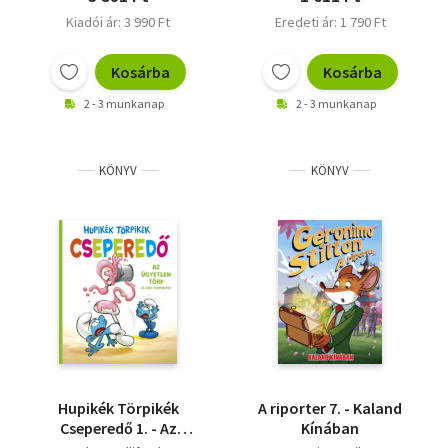
Kiadói ár: 3 990 Ft
Eredeti ár: 1 790 Ft
Kosárba
Kosárba
2 - 3 munkanap
2 - 3 munkanap
KÖNYV
KÖNYV
Hupikék Törpikék
A riporter 7. - Kaland
Cseperedő 1. - Az
Kínában