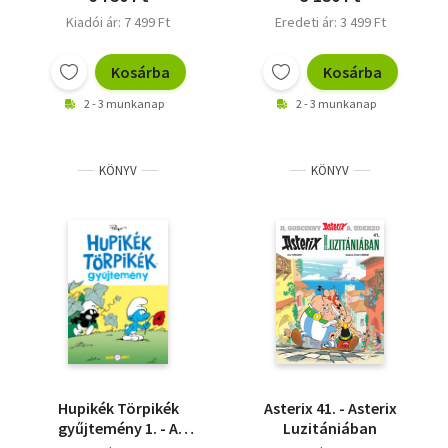
Kiadói ár: 7 499 Ft
Eredeti ár: 3 499 Ft
Kosárba
Kosárba
2 - 3 munkanap
2 - 3 munkanap
KÖNYV
KÖNYV
Hupikék Törpikék
Asterix 41. - Asterix
gyűjtemény 1. - A
Luzitániában