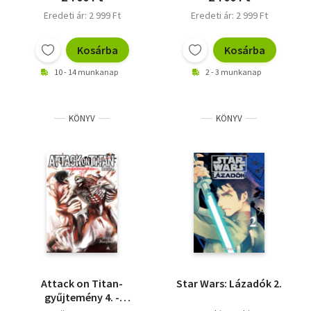
Eredeti ár: 2 999 Ft
Eredeti ár: 2 999 Ft
Kosárba
Kosárba
10 - 14 munkanap
2 - 3 munkanap
KÖNYV
KÖNYV
Attack on Titan-
Star Wars: Lázadók 2.
gyűjtemény 4. -