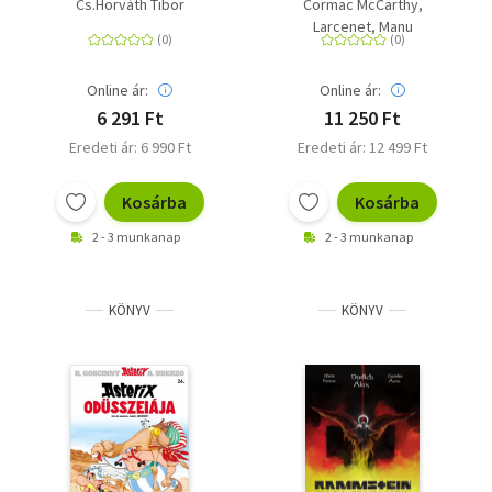
Cs.Horváth Tibor
Cormac McCarthy
Larcenet, Manu
Online ár:
Online ár:
6 291 Ft
11 250 Ft
Eredeti ár: 6 990 Ft
Eredeti ár: 12 499 Ft
Kosárba
Kosárba
2 - 3 munkanap
2 - 3 munkanap
KÖNYV
KÖNYV