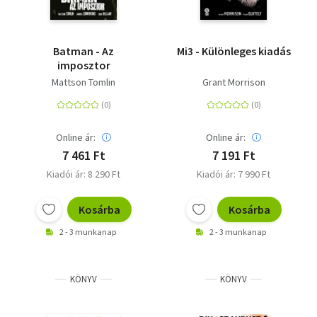
Batman - Az
Mi3 - Különleges kiadás
imposztor
Mattson Tomlin
Grant Morrison
Online ár:
Online ár:
7 461 Ft
7 191 Ft
Kiadói ár: 8 290 Ft
Kiadói ár: 7 990 Ft
Kosárba
Kosárba
2 - 3 munkanap
2 - 3 munkanap
KÖNYV
KÖNYV