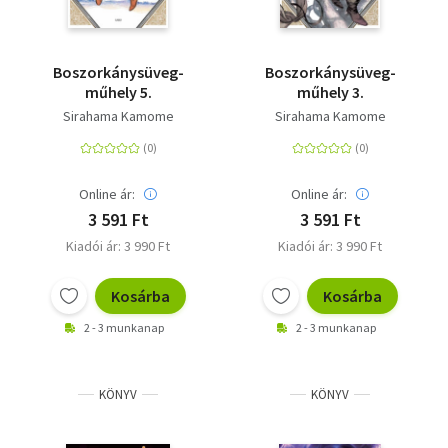
Boszorkánysüveg-
Boszorkánysüveg-
műhely 5.
műhely 3.
Sirahama Kamome
Sirahama Kamome
Online ár:
Online ár:
3 591 Ft
3 591 Ft
Kiadói ár: 3 990 Ft
Kiadói ár: 3 990 Ft
Kosárba
Kosárba
2 - 3 munkanap
2 - 3 munkanap
KÖNYV
KÖNYV