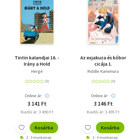
Tintin kalandjai 16. -
Az exjakuza és kóbor
Irány a Hold
cicája 1.
Hergé
Riddle Kamimura
Online ár:
Online ár:
3 141 Ft
3 146 Ft
Kiadói ár: 3 490 Ft
Kiadói ár: 3 495 Ft
Kosárba
Kosárba
2 - 3 munkanap
2 - 3 munkanap