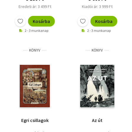
Eredeti ár: 3 499 Ft
Kiadói ár: 3 999 Ft
Kosárba
Kosárba
2 - 3 munkanap
2 - 3 munkanap
KÖNYV
KÖNYV
Egri csillagok
Az út