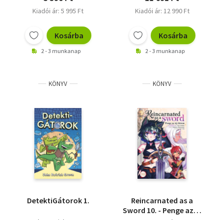
Kiadói ár: 5 995 Ft
Kiadói ár: 12 990 Ft
Kosárba
Kosárba
2 - 3 munkanap
2 - 3 munkanap
KÖNYV
KÖNYV
DetektiGátorok 1.
Reincarnated as a
Sword 10. - Penge az új