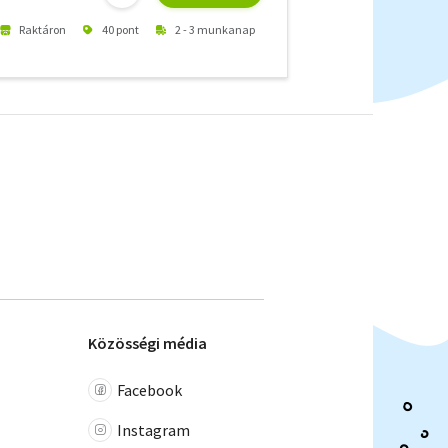
Raktáron
40 pont
2 - 3 munkanap
Közösségi média
Facebook
Instagram