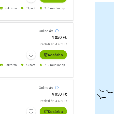
Raktáron
33 pont
2 - 3 munkanap
Online ár:
4 050 Ft
Eredeti ár: 4 499 Ft
Kosárba
Raktáron
40 pont
2 - 3 munkanap
Online ár:
4 050 Ft
Eredeti ár: 4 499 Ft
Kosárba