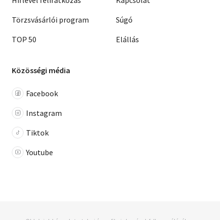
Hírlevél feliratkozás
Kapcsolat
Törzsvásárlói program
Súgó
TOP 50
Elállás
Közösségi média
Facebook
Instagram
Tiktok
Youtube