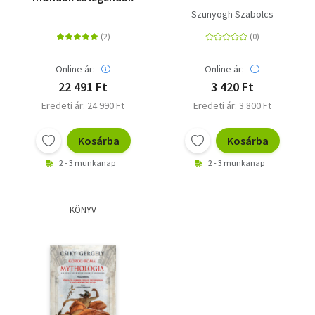
Szunyogh Szabolcs
Online ár:
Online ár:
22 491 Ft
3 420 Ft
Eredeti ár: 24 990 Ft
Eredeti ár: 3 800 Ft
Kosárba
Kosárba
2 - 3 munkanap
2 - 3 munkanap
KÖNYV