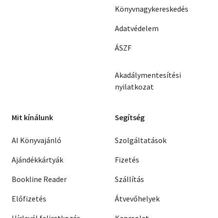
Könyvnagykereskedés
Adatvédelem
ÁSZF
Akadálymentesítési
nyilatkozat
Mit kínálunk
Segítség
AI Könyvajánló
Szolgáltatások
Ajándékkártyák
Fizetés
Bookline Reader
Szállítás
Előfizetés
Átvevőhelyek