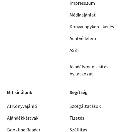
Impresszum
Médiaajánlat
Könyvnagykereskedés
Adatvédelem
ÁSZF
Akadálymentesítési
nyilatkozat
Mit kínálunk
Segítség
AI Könyvajánló
Szolgáltatások
Ajándékkártyák
Fizetés
Bookline Reader
Szállítás