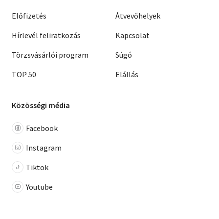
Előfizetés
Átvevőhelyek
Hírlevél feliratkozás
Kapcsolat
Törzsvásárlói program
Súgó
TOP 50
Elállás
Közösségi média
Facebook
Instagram
Tiktok
Youtube