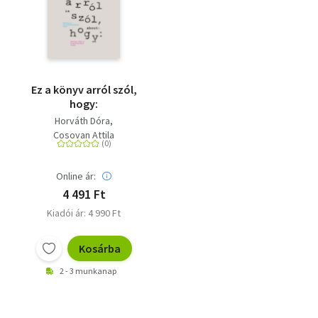
Ez a könyv arról szól,
hogy:
Horváth Dóra
Cosovan Attila
Online ár:
4 491 Ft
Kiadói ár: 4 990 Ft
Kosárba
2 - 3 munkanap