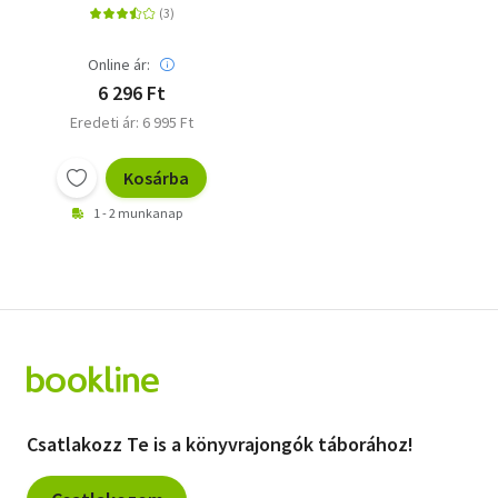
Online ár:
6 296 Ft
Eredeti ár: 6 995 Ft
Kosárba
1 - 2 munkanap
Csatlakozz Te is a könyvrajongók táborához!