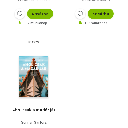
Kosárba
Kosárba
1 - 2 munkanap
1 - 2 munkanap
KÖNYV
Ahol csak a madár jár
Gunnar Garfors