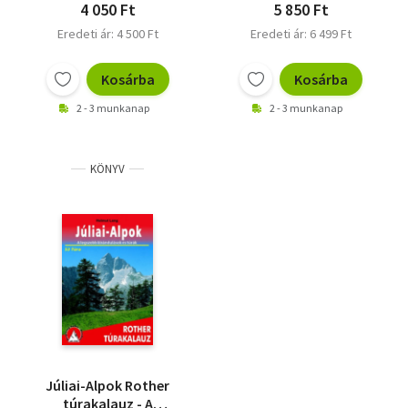
4 050 Ft
5 850 Ft
Eredeti ár: 4 500 Ft
Eredeti ár: 6 499 Ft
Kosárba
Kosárba
2 - 3 munkanap
2 - 3 munkanap
KÖNYV
Júliai-Alpok Rother
túrakalauz - A