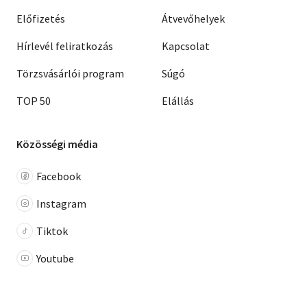
Előfizetés
Átvevőhelyek
Hírlevél feliratkozás
Kapcsolat
Törzsvásárlói program
Súgó
TOP 50
Elállás
Közösségi média
Facebook
Instagram
Tiktok
Youtube