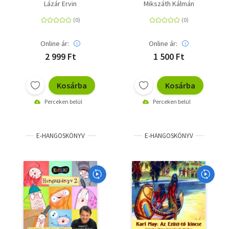
Lázár Ervin
Mikszáth Kálmán
Online ár:
Online ár:
2 999 Ft
1 500 Ft
Kosárba
Kosárba
Perceken belül
Perceken belül
E-HANGOSKÖNYV
E-HANGOSKÖNYV