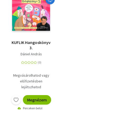
KUFLIK Hangoskönyv
3.
Dániel András
Megvásárolhatod vagy
előfizetésben
lejátszhatod
Megnézem
Perceken belül