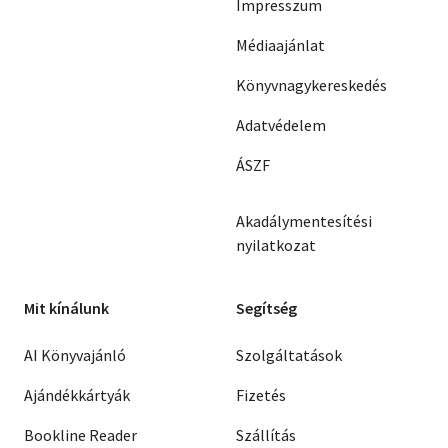
Impresszum
Médiaajánlat
Könyvnagykereskedés
Adatvédelem
ÁSZF
Akadálymentesítési
nyilatkozat
Mit kínálunk
Segítség
AI Könyvajánló
Szolgáltatások
Ajándékkártyák
Fizetés
Bookline Reader
Szállítás