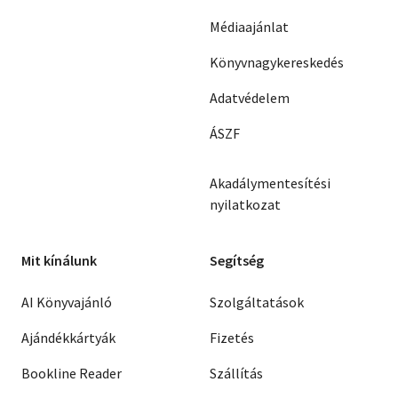
Médiaajánlat
Könyvnagykereskedés
Adatvédelem
ÁSZF
Akadálymentesítési
nyilatkozat
Mit kínálunk
Segítség
AI Könyvajánló
Szolgáltatások
Ajándékkártyák
Fizetés
Bookline Reader
Szállítás