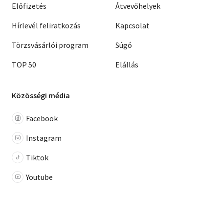
Előfizetés
Átvevőhelyek
Hírlevél feliratkozás
Kapcsolat
Törzsvásárlói program
Súgó
TOP 50
Elállás
Közösségi média
Facebook
Instagram
Tiktok
Youtube